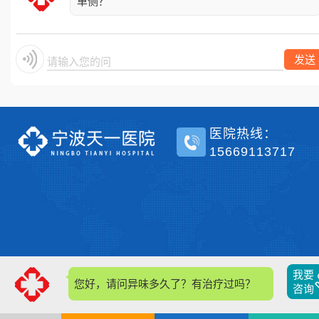
单侧？
发送
请输入您的问题
医院热线：
15669113717
我要
您好，请问异味多久了？有治疗过吗？
咨询