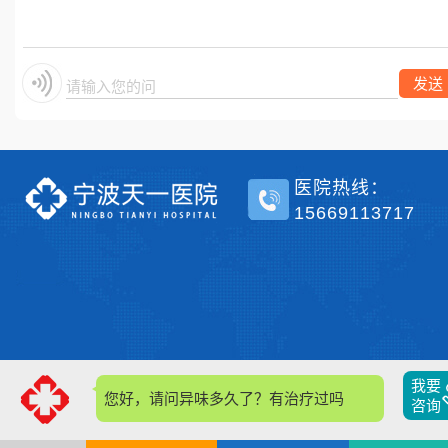
单侧？
发送
请输入您的问题
医院热线：
15669113717
我要
您好，请问异味多久了？有治疗过吗？
咨询