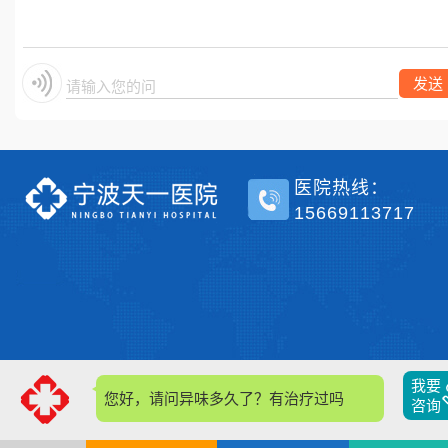
单侧？
发送
请输入您的问题
医院热线：
15669113717
我要
您好，请问异味多久了？有治疗过吗？
咨询