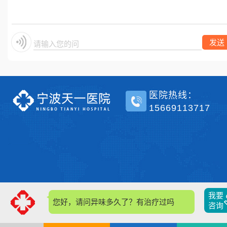
单侧？
发送
请输入您的问题
医院热线：
15669113717
我要
您好，请问异味多久了？有治疗过吗
咨询