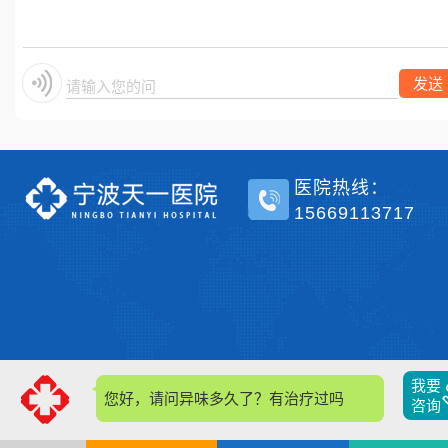
单侧？
发送
请输入您的问题
医院热线：
15669113717
我要
您好，请问异味多久了？有治疗过吗？
咨询